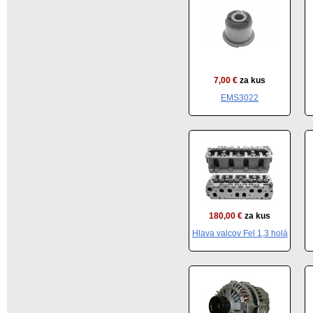
7,00 €
za kus
EMS3022
180,00 €
za kus
Hlava valcov Fel 1,3 holá