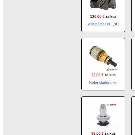
120,00 €
za kus
Alternátor Fel 1,9D
22,00 €
za kus
Rotor štartéra Fel
39,00 €
za kus