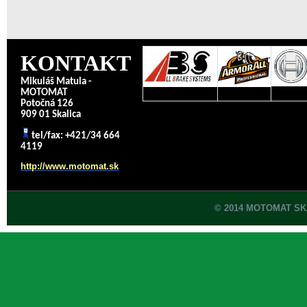
KONTAKT
Mikuláš Matula -
MOTOMAT
Potočná 126
909 01 Skalica
tel/fax: +421/34 664
4119
http://www.motomat.sk
© 2014 MOTOMAT