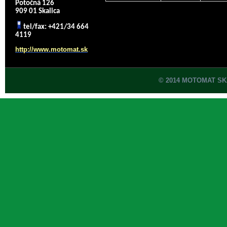
Potočná 126
909 01 Skalica
tel/fax: +421/34 664
4119
http://www.motomat.sk
© 2014 MOTOMAT