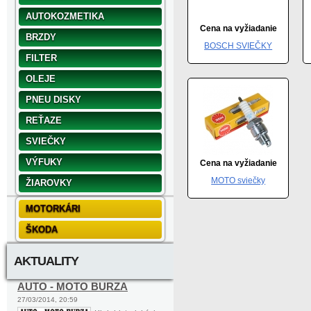
AUTOKOZMETIKA
Cena na vyžiadanie
BRZDY
BOSCH SVIEČKY
FILTER
OLEJE
PNEU DISKY
REŤAZE
SVIEČKY
VÝFUKY
Cena na vyžiadanie
MOTO sviečky
ŽIAROVKY
MOTORKÁRI
ŠKODA
AKTUALITY
AUTO - MOTO BURZA
27/03/2014, 20:59