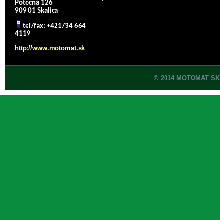
Potočná 126
909 01 Skalica
tel/fax: +421/34 664
4119
http://www.motomat.sk
© 2014 MOTOMAT