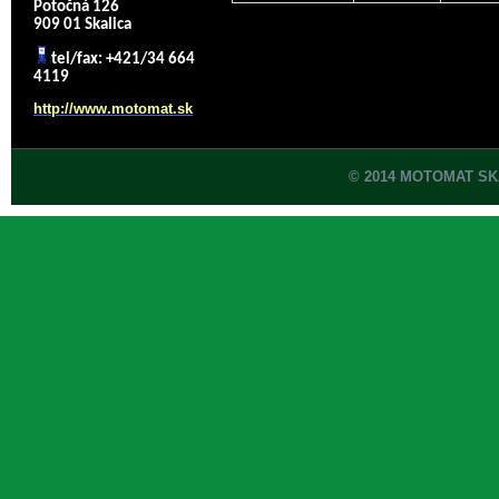
Potočná 126
909 01 Skalica
tel/fax: +421/34 664
4119
http://www.motomat.sk
© 2014 MOTOMAT