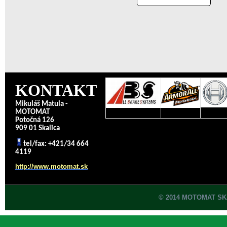
KONTAKT
Mikuláš Matula -
MOTOMAT
Potočná 126
909 01 Skalica
tel/fax: +421/34 664
4119
http://www.motomat.sk
© 2014 MOTOMAT