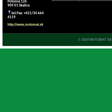
Potočná 126
909 01 Skalica
tel/fax: +421/34 664
4119
http://www.motomat.sk
© 2014 MOTOMAT