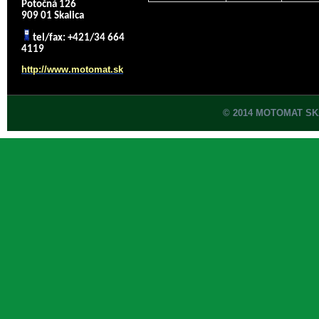
Potočná 126
909 01 Skalica
tel/fax: +421/34 664
4119
http://www.motomat.sk
© 2014 MOTOMAT