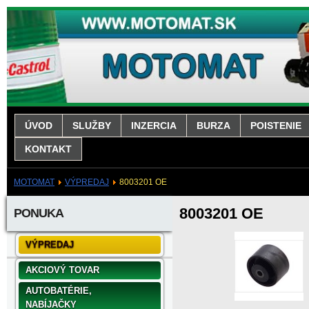
ÚVOD
SLUŽBY
INZERCIA
BURZA
POISTENIE
KONTAKT
MOTOMAT
VÝPREDAJ
8003201 OE
8003201 OE
PONUKA
VÝPREDAJ
AKCIOVÝ TOVAR
AUTOBATÉRIE,
NABÍJAČKY