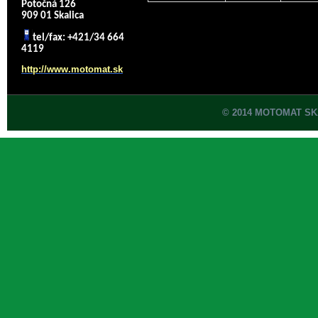
Potočná 126
909 01 Skalica
tel/fax: +421/34 664
4119
http://www.motomat.sk
© 2014 MOTOMAT