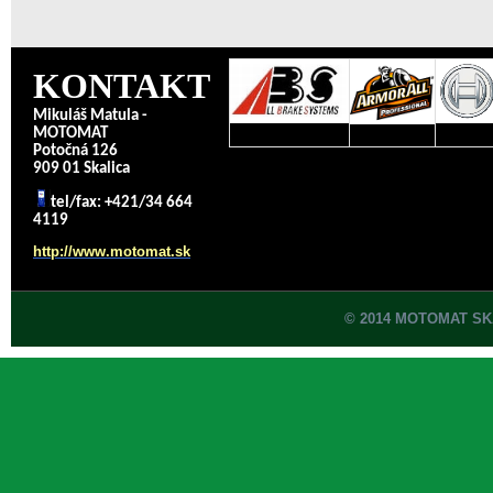
KONTAKT
Mikuláš Matula -
MOTOMAT
Potočná 126
909 01 Skalica
tel/fax: +421/34 664
4119
http://www.motomat.sk
© 2014 MOTOMAT