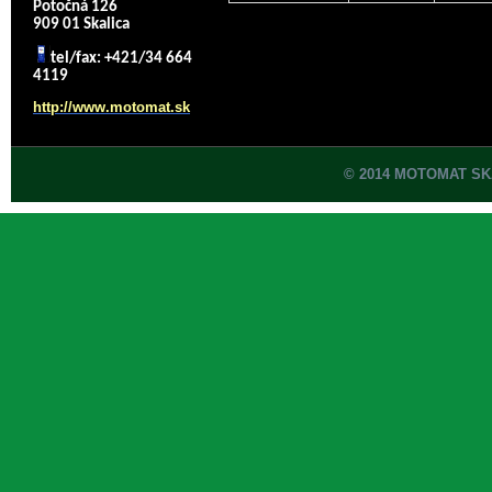
Potočná 126
909 01 Skalica
tel/fax: +421/34 664
4119
http://www.motomat.sk
© 2014 MOTOMAT