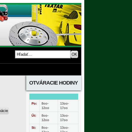
OTVÁRACIE HODINY
Po:
8oo-
13oo-
12oo
17oo
Út:
8oo-
13oo-
12oo
17oo
St:
8oo-
13oo-