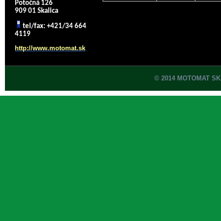
Potočná 126
909 01 Skalica
tel/fax: +421/34 664
4119
http://www.motomat.sk
© 2014 MOTOMAT