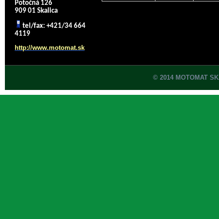
Potočná 126
909 01 Skalica
tel/fax: +421/34 664
4119
http://www.motomat.sk
© 2014 MOTOMAT