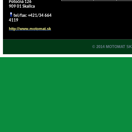
Potočná 126
909 01 Skalica
tel/fax: +421/34 664
4119
http://www.motomat.sk
© 2014 MOTOMAT