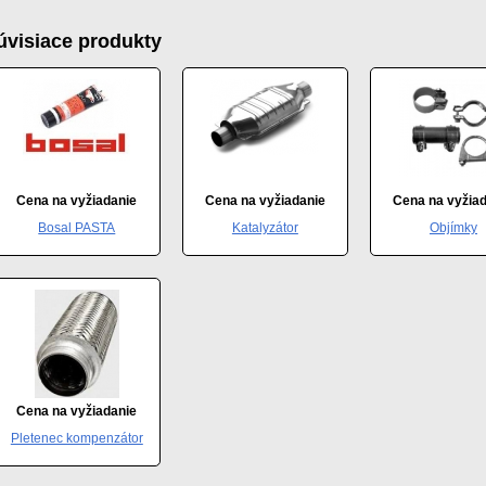
úvisiace produkty
Cena na vyžiadanie
Cena na vyžiadanie
Cena na vyžia
Bosal PASTA
Katalyzátor
Objímky
Cena na vyžiadanie
Pletenec kompenzátor