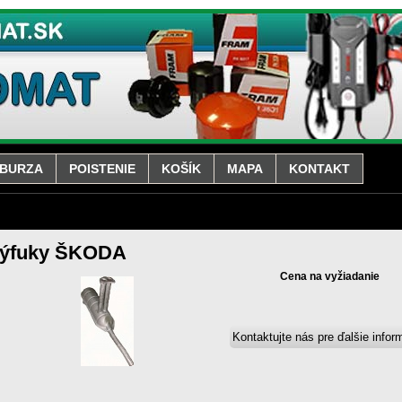
BURZA
POISTENIE
KOŠÍK
MAPA
KONTAKT
ýfuky ŠKODA
Cena na vyžiadanie