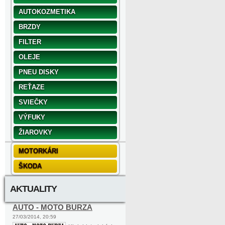
AUTOKOZMETIKA
BRZDY
FILTER
OLEJE
PNEU DISKY
REŤAZE
SVIEČKY
VÝFUKY
ŽIAROVKY
MOTORKÁRI
ŠKODA
AKTUALITY
AUTO - MOTO BURZA
27/03/2014, 20:59