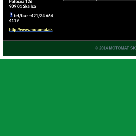
Potočná 126
909 01 Skalica
tel/fax: +421/34 664
4119
http://www.motomat.sk
© 2014 MOTOMAT