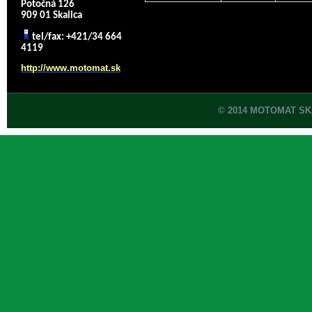
Potočná 126
909 01 Skalica
tel/fax: +421/34 664
4119
http://www.motomat.sk
© 2014 MOTOMAT