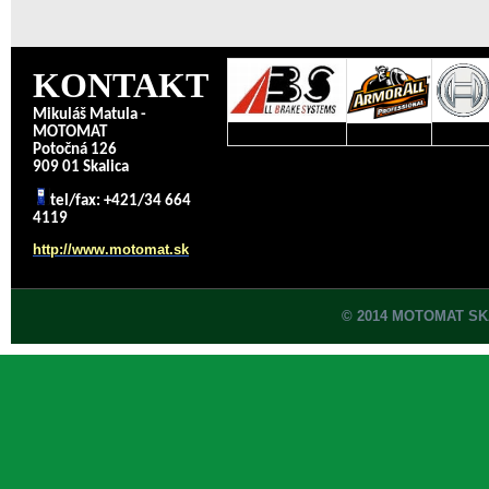
KONTAKT
Mikuláš Matula -
MOTOMAT
Potočná 126
909 01 Skalica
tel/fax: +421/34 664
4119
http://www.motomat.sk
© 2014 MOTOMAT