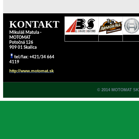
KONTAKT
Mikuláš Matula -
MOTOMAT
Potočná 126
909 01 Skalica
tel/fax: +421/34 664
4119
http://www.motomat.sk
© 2014 MOTOMAT