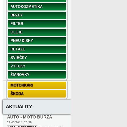
AUTOKOZMETIKA
BRZDY
FILTER
OLEJE
PNEU DISKY
REŤAZE
SVIEČKY
VÝFUKY
ŽIAROVKY
MOTORKÁRI
ŠKODA
AKTUALITY
AUTO - MOTO BURZA
27/03/2014, 20:59