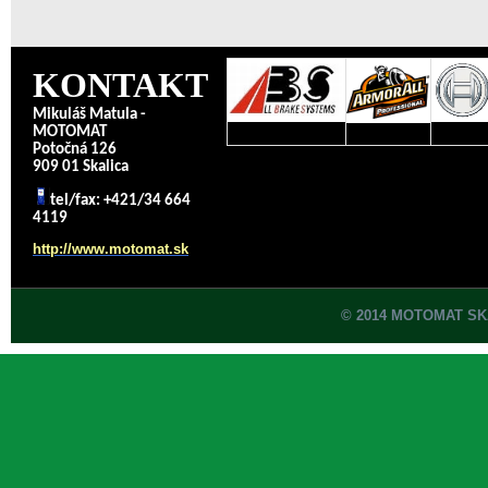
KONTAKT
Mikuláš Matula -
MOTOMAT
Potočná 126
909 01 Skalica
tel/fax: +421/34 664
4119
http://www.motomat.sk
© 2014 MOTOMAT