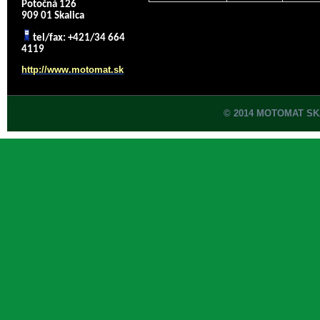
Potočná 126
909 01 Skalica
tel/fax: +421/34 664
4119
http://www.motomat.sk
© 2014 MOTOMAT