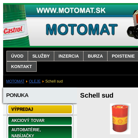
ÚVOD
SLUŽBY
INZERCIA
BURZA
POISTENIE
KONTAKT
MOTOMAT
OLEJE
Schell sud
Schell sud
PONUKA
VÝPREDAJ
AKCIOVÝ TOVAR
AUTOBATÉRIE,
NABÍJAČKY