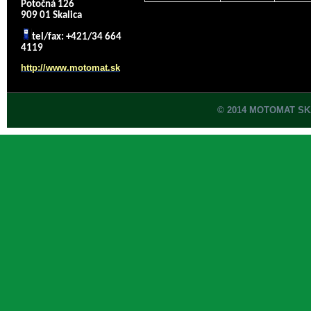
Potočná 126
909 01 Skalica
tel/fax: +421/34 664
4119
http://www.motomat.sk
© 2014 MOTOMAT