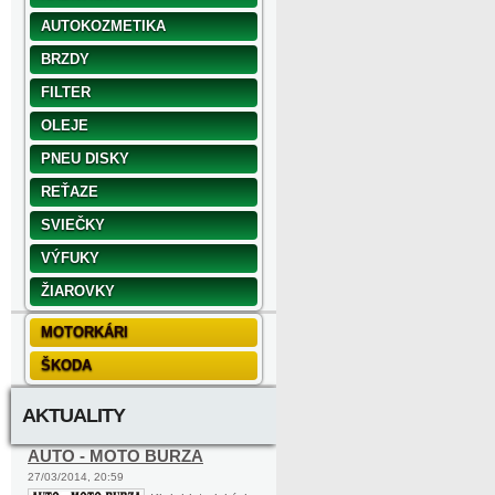
AUTOKOZMETIKA
BRZDY
FILTER
OLEJE
PNEU DISKY
REŤAZE
SVIEČKY
VÝFUKY
ŽIAROVKY
MOTORKÁRI
ŠKODA
AKTUALITY
AUTO - MOTO BURZA
27/03/2014, 20:59