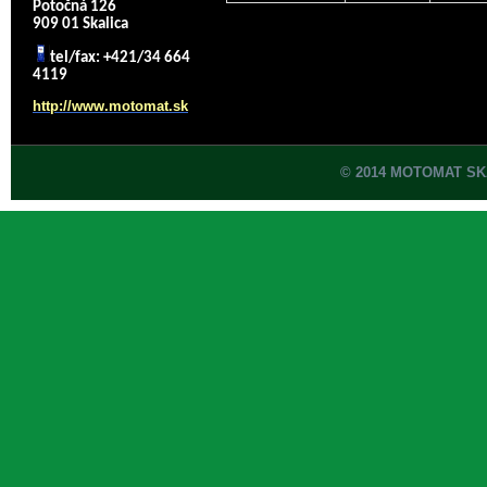
Potočná 126
909 01 Skalica
tel/fax: +421/34 664
4119
http://www.motomat.sk
© 2014 MOTOMAT