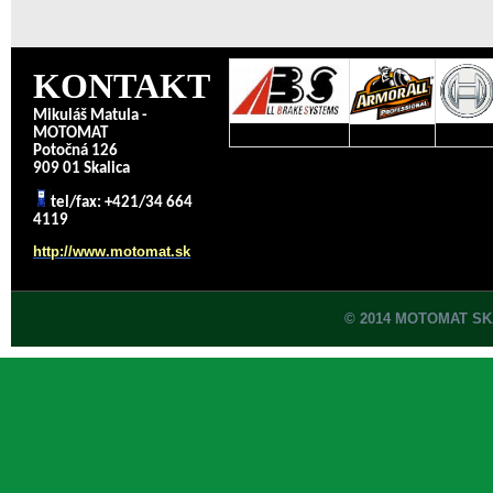
KONTAKT
Mikuláš Matula -
MOTOMAT
Potočná 126
909 01 Skalica
tel/fax: +421/34 664
4119
http://www.motomat.sk
© 2014 MOTOMAT