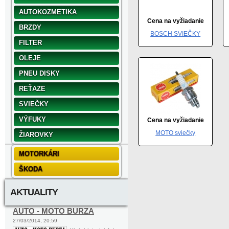
AUTOKOZMETIKA
Cena na vyžiadanie
BRZDY
BOSCH SVIEČKY
FILTER
OLEJE
PNEU DISKY
REŤAZE
SVIEČKY
VÝFUKY
Cena na vyžiadanie
MOTO sviečky
ŽIAROVKY
MOTORKÁRI
ŠKODA
AKTUALITY
AUTO - MOTO BURZA
27/03/2014, 20:59