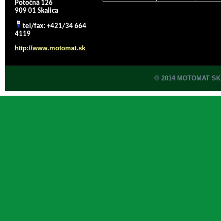
Potočná 126
909 01 Skalica
tel/fax: +421/34 664
4119
http://www.motomat.sk
© 2014 MOTOMAT