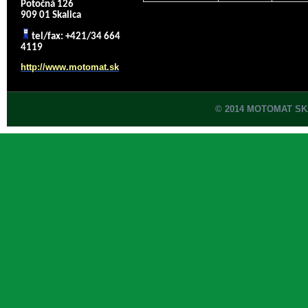
Potočná 126
909 01 Skalica
tel/fax: +421/34 664
4119
http://www.motomat.sk
© 2014 MOTOMAT