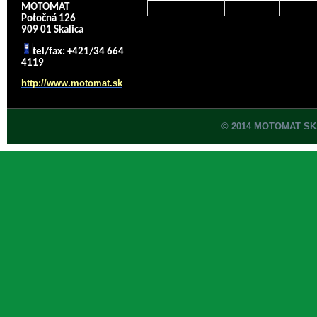
MOTOMAT
Potočná 126
909 01 Skalica
tel/fax: +421/34 664
4119
http://www.motomat.sk
© 2014 MOTOMAT