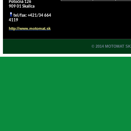
Potočná 126
909 01 Skalica
tel/fax: +421/34 664
4119
http://www.motomat.sk
© 2014 MOTOMAT