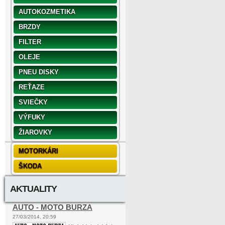
AUTOKOZMETIKA
BRZDY
FILTER
OLEJE
PNEU DISKY
REŤAZE
SVIEČKY
VÝFUKY
ŽIAROVKY
MOTORKÁRI
ŠKODA
AKTUALITY
AUTO - MOTO BURZA
27/03/2014, 20:59