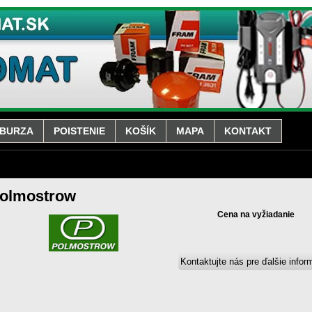
BURZA
POISTENIE
KOŠÍK
MAPA
KONTAKT
olmostrow
Cena na vyžiadanie