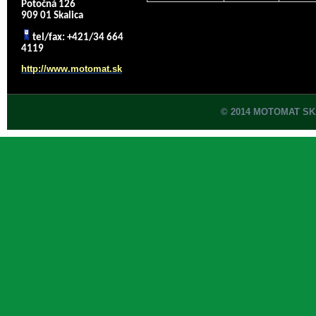
Potočná 126
909 01 Skalica
tel/fax: +421/34 664
4119
http://www.motomat.sk
© 2014 MOTOMAT