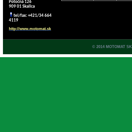
Potočná 126
909 01 Skalica
tel/fax: +421/34 664
4119
http://www.motomat.sk
© 2014 MOTOMAT