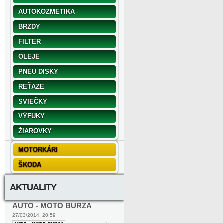
AUTOKOZMETIKA
BRZDY
FILTER
OLEJE
PNEU DISKY
REŤAZE
SVIEČKY
VÝFUKY
ŽIAROVKY
MOTORKÁRI
ŠKODA
AKTUALITY
AUTO - MOTO BURZA
27/03/2014, 20:59