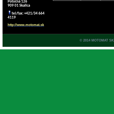
Potočná 126
909 01 Skalica
tel/fax: +421/34 664
4119
http://www.motomat.sk
© 2014 MOTOMAT