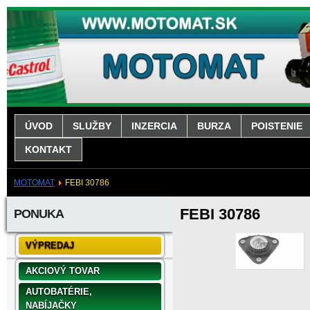
ÚVOD
SLUŽBY
INZERCIA
BURZA
POISTENIE
KONTAKT
MOTOMAT
FEBI 30786
FEBI 30786
PONUKA
VÝPREDAJ
AKCIOVÝ TOVAR
AUTOBATÉRIE,
NABÍJAČKY