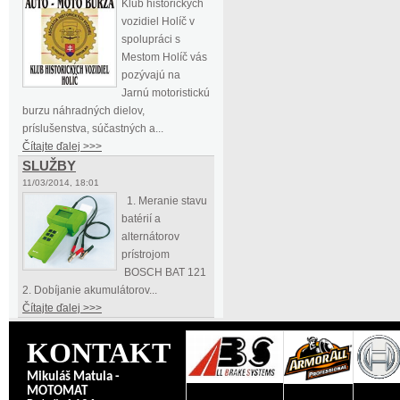
Klub historických
vozidiel Holíč v
spolupráci s
Mestom Holíč vás
pozývajú na
Jarnú motoristickú
burzu náhradných dielov,
príslušenstva, súčastných a...
Čítajte ďalej >>>
SLUŽBY
11/03/2014, 18:01
1. Meranie stavu
batérií a
alternátorov
prístrojom
BOSCH BAT 121
2. Dobíjanie akumulátorov...
Čítajte ďalej >>>
KONTAKT
Mikuláš Matula -
MOTOMAT