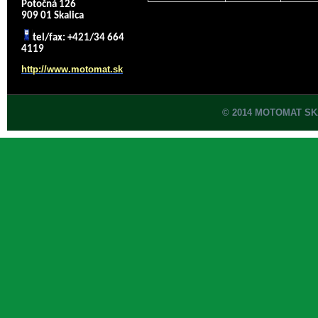
Potočná 126
909 01 Skalica
tel/fax: +421/34 664
4119
http://www.motomat.sk
© 2014 MOTOMAT