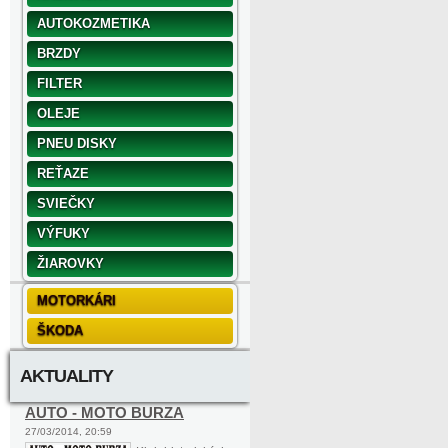
AUTOKOZMETIKA
BRZDY
FILTER
OLEJE
PNEU DISKY
REŤAZE
SVIEČKY
VÝFUKY
ŽIAROVKY
MOTORKÁRI
ŠKODA
AKTUALITY
AUTO - MOTO BURZA
27/03/2014, 20:59