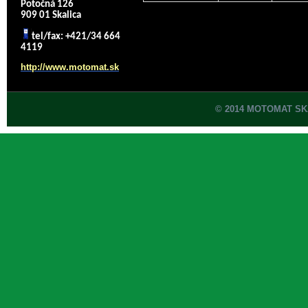
Potočná 126
909 01 Skalica
tel/fax: +421/34 664
4119
http://www.motomat.sk
© 2014 MOTOMAT