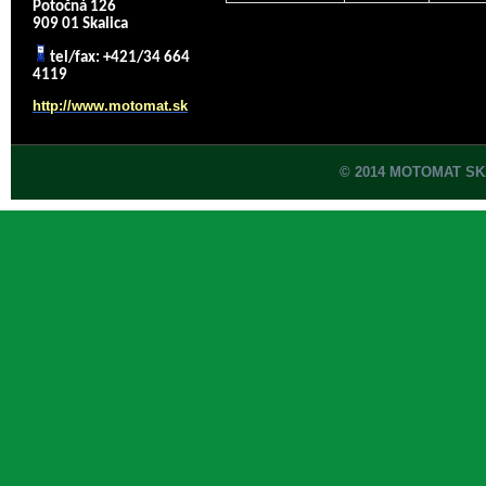
Potočná 126
909 01 Skalica
tel/fax: +421/34 664
4119
http://www.motomat.sk
© 2014 MOTOMAT