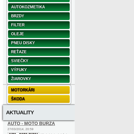
AUTOKOZMETIKA
BRZDY
FILTER
OLEJE
PNEU DISKY
REŤAZE
SVIEČKY
VÝFUKY
ŽIAROVKY
MOTORKÁRI
ŠKODA
AKTUALITY
AUTO - MOTO BURZA
27/03/2014, 20:59