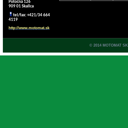
Potočná 126
909 01 Skalica
tel/fax: +421/34 664
4119
http://www.motomat.sk
© 2014 MOTOMAT