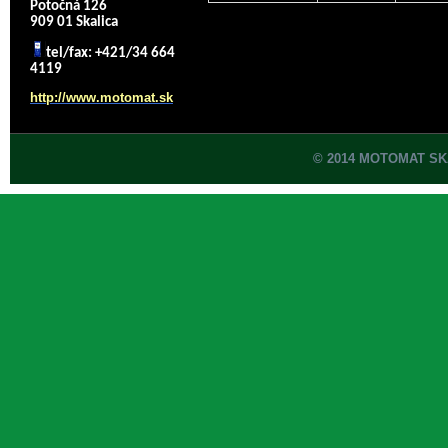
Potočná 126
909 01 Skalica
tel/fax: +421/34 664
4119
http://www.motomat.sk
© 2014 MOTOMAT