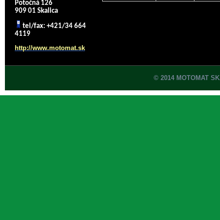
Potočná 126
909 01 Skalica
tel/fax: +421/34 664
4119
http://www.motomat.sk
© 2014 MOTOMAT