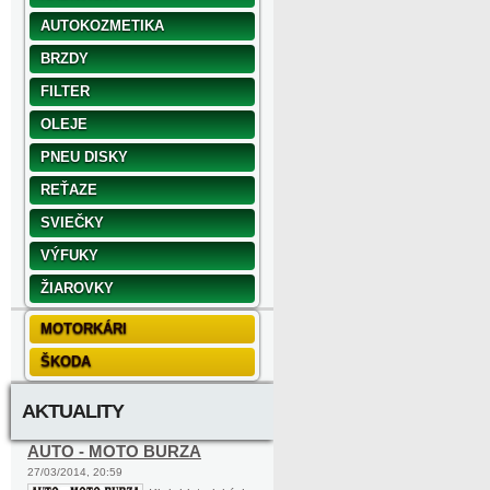
AUTOKOZMETIKA
BRZDY
FILTER
OLEJE
PNEU DISKY
REŤAZE
SVIEČKY
VÝFUKY
ŽIAROVKY
MOTORKÁRI
ŠKODA
AKTUALITY
AUTO - MOTO BURZA
27/03/2014, 20:59