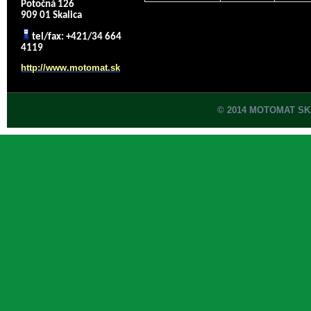
Potočná 126
909 01 Skalica
tel/fax: +421/34 664
4119
http://www.motomat.sk
© 2014 MOTOMAT